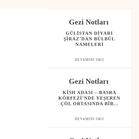
Gezi Notları
GÜLISTAN DIYARI
ŞIRAZ’DAN BÜLBÜL
NAMELERI
DEVAMINI OKU
Gezi Notları
KISH ADASI – BASRA
KÖRFEZI’NDE YEŞEREN
ÇÖL ORTASINDA BIR...
DEVAMINI OKU