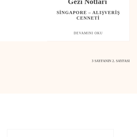
Gezi Notları
SINGAPORE – ALIŞVERIŞ
CENNETI
DEVAMINI OKU
3 SAYFANIN 2. SAYFASI