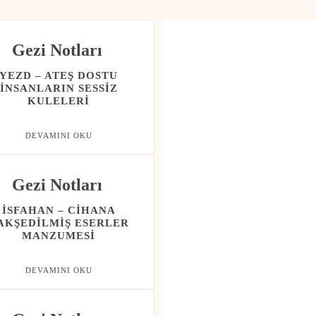
Gezi Notları
YEZD – ATEŞ DOSTU
İNSANLARIN SESSIZ
KULELERI
DEVAMINI OKU
Gezi Notları
İSFAHAN – CIHANA
AKŞEDILMIŞ ESERLER
MANZUMESI
DEVAMINI OKU