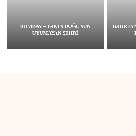
BOMBAY – YAKIN DOĞUNUN
BAHREYN
UYUMAYAN ŞEHRI