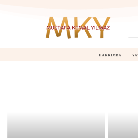
HAKKIMDA
YA