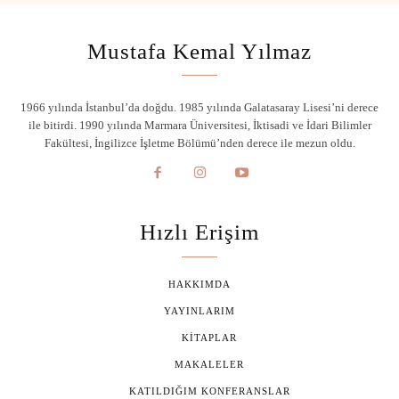
Mustafa Kemal Yılmaz
1966 yılında İstanbul’da doğdu. 1985 yılında Galatasaray Lisesi’ni derece
ile bitirdi. 1990 yılında Marmara Üniversitesi, İktisadi ve İdari Bilimler
Fakültesi, İngilizce İşletme Bölümü’nden derece ile mezun oldu.
Hızlı Erişim
HAKKIMDA
YAYINLARIM
KITAPLAR
MAKALELER
KATILDIĞIM KONFERANSLAR