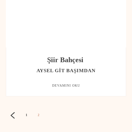
Şiir Bahçesi
AYSEL GIT BAŞIMDAN
DEVAMINI OKU
1
2