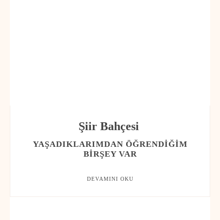
Şiir Bahçesi
YAŞADIKLARIMDAN ÖĞRENDIĞIM
BIRŞEY VAR
DEVAMINI OKU