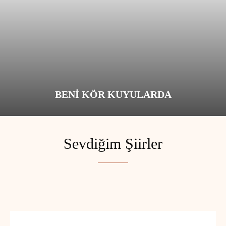
BENI KÖR KUYULARDA
Sevdiğim Şiirler
SEVDIĞIM ŞIIRLER
ŞIIRLERIM